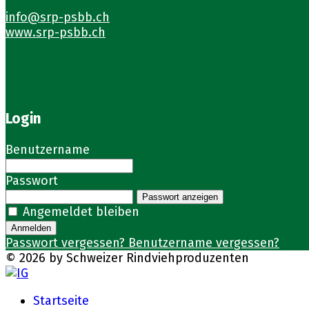
info@srp-psbb.ch
www.srp-psbb.ch
Login
Benutzername
Passwort
Passwort anzeigen
Angemeldet bleiben
Anmelden
Passwort vergessen?
Benutzername vergessen?
© 2026 by Schweizer Rindviehproduzenten
Startseite