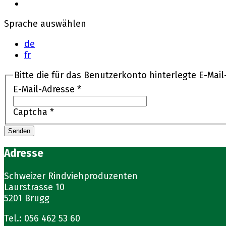
Sprache auswählen
de
fr
Bitte die für das Benutzerkonto hinterlegte E-Mai
E-Mail-Adresse
*
Captcha
*
Senden
Adresse
Schweizer Rindviehproduzenten
Laurstrasse 10
5201 Brugg
Tel.: 056 462 53 60