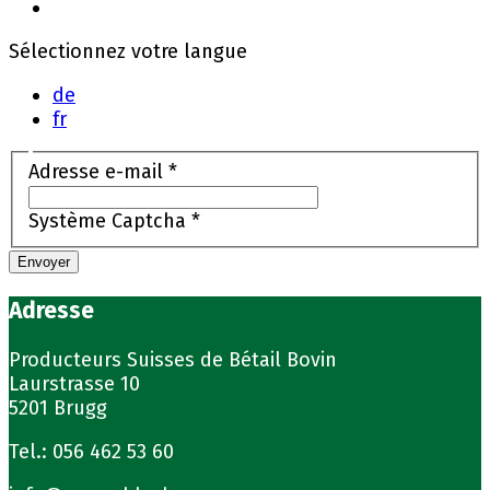
Sélectionnez votre langue
de
fr
Adresse e-mail
*
Système Captcha
*
Envoyer
Adresse
Producteurs Suisses de Bétail Bovin
Laurstrasse 10
5201 Brugg
Tel.: 056 462 53 60