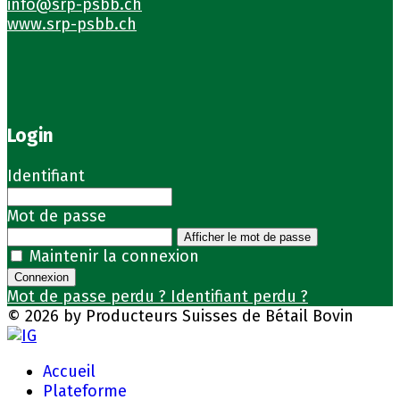
info@srp-psbb.ch
www.srp-psbb.ch
Login
Identifiant
Mot de passe
Afficher le mot de passe
Maintenir la connexion
Connexion
Mot de passe perdu ?
Identifiant perdu ?
© 2026 by Producteurs Suisses de Bétail Bovin
Accueil
Plateforme