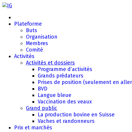
Plateforme
Buts
Organisation
Membres
Comité
Activités
Activités et dossiers
Programme d’activités
Grands prédateurs
Prises de position (seulement en all
BVD
Langue bleue
Vaccination des veaux
Grand public
La production bovine en Suisse
Vaches et randonneurs
Prix et marchés